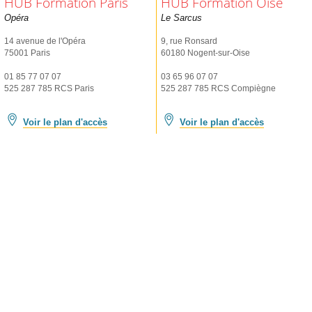
HUB Formation Paris
HUB Formation Oise
Opéra
Le Sarcus
14 avenue de l'Opéra
9, rue Ronsard
75001 Paris
60180 Nogent-sur-Oise
01 85 77 07 07
03 65 96 07 07
525 287 785 RCS Paris
525 287 785 RCS Compiègne
Voir le plan d'accès
Voir le plan d'accès