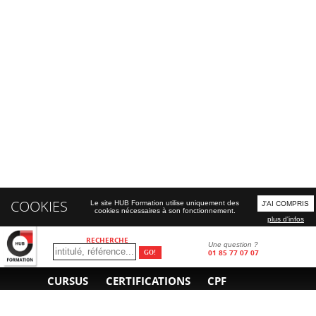
COOKIES
Le site HUB Formation utilise uniquement des
J'AI COMPRIS
cookies nécessaires à son fonctionnement.
plus d'infos
RECHERCHE
Une question ?
01 85 77 07 07
CURSUS
CERTIFICATIONS
CPF