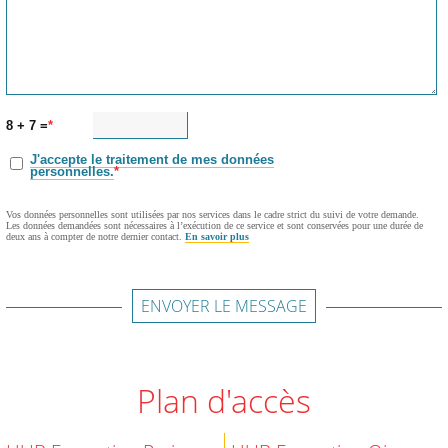
8 + 7 =
J'accepte le traitement de mes données
personnelles.
Vos données personnelles sont utilisées par nos services dans le cadre strict du suivi de votre demande.
Les données demandées sont nécessaires à l’exécution de ce service et sont conservées pour une durée de
deux ans à compter de notre dernier contact.
En savoir plus
ENVOYER LE MESSAGE
Plan d'accès