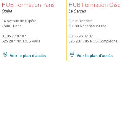
HUB Formation Paris
HUB Formation Oise
Opéra
Le Sarcus
14 avenue de l'Opéra
9, rue Ronsard
75001 Paris
60180 Nogent-sur-Oise
01 85 77 07 07
03 65 96 07 07
525 287 785 RCS Paris
525 287 785 RCS Compiègne
Voir le plan d'accès
Voir le plan d'accès