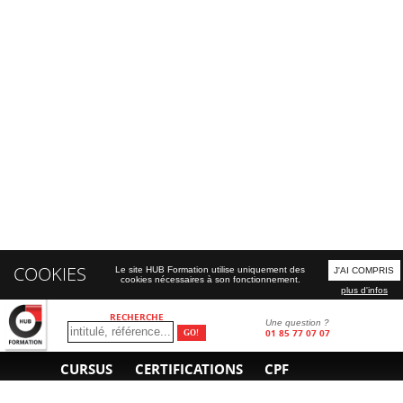
COOKIES
Le site HUB Formation utilise uniquement des
J'AI COMPRIS
cookies nécessaires à son fonctionnement.
plus d'infos
RECHERCHE
Une question ?
01 85 77 07 07
CURSUS
CERTIFICATIONS
CPF