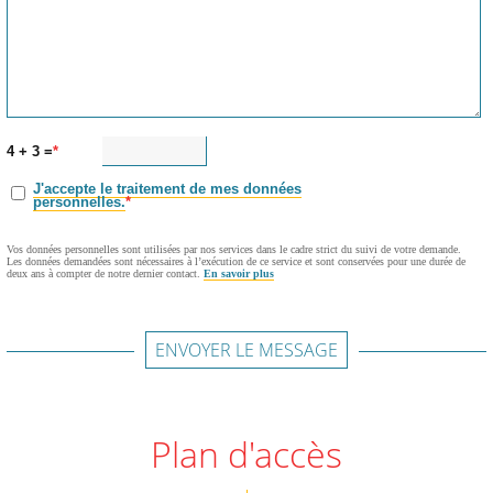
4 + 3 =
J'accepte le traitement de mes données
personnelles.
Vos données personnelles sont utilisées par nos services dans le cadre strict du suivi de votre demande.
Les données demandées sont nécessaires à l’exécution de ce service et sont conservées pour une durée de
deux ans à compter de notre dernier contact.
En savoir plus
ENVOYER LE MESSAGE
Plan d'accès