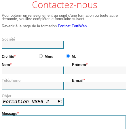
Contactez-nous
Pour obtenir un renseignement au sujet d'une formation ou toute autre
demande, veuillez compléter le formulaire suivant.
Revenir à la page de la formation
Fortinet FortiWeb
.
Société
Civilité
Mme
M.
Nom
Prénom
Téléphone
E-mail
Objet
Message