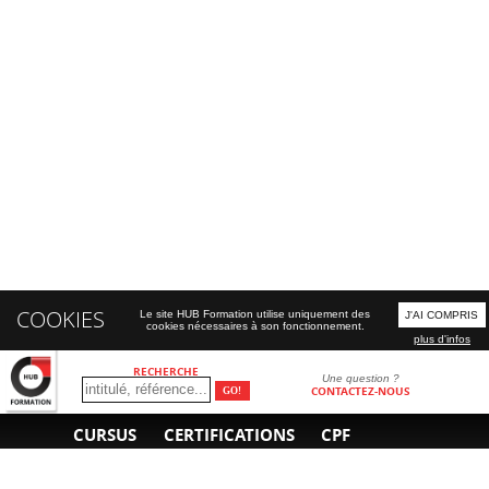
COOKIES
Le site HUB Formation utilise uniquement des
J'AI COMPRIS
cookies nécessaires à son fonctionnement.
plus d'infos
RECHERCHE
Une question ?
CONTACTEZ-NOUS
CURSUS
CERTIFICATIONS
CPF