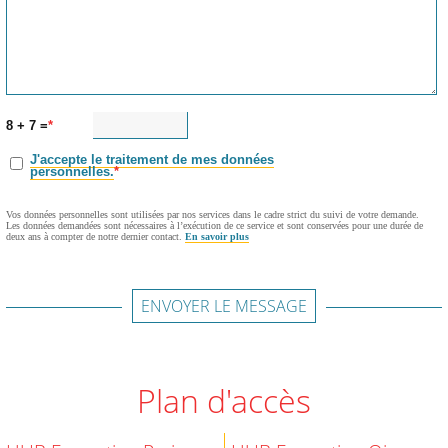
8 + 7 =
J'accepte le traitement de mes données
personnelles.
Vos données personnelles sont utilisées par nos services dans le cadre strict du suivi de votre demande.
Les données demandées sont nécessaires à l’exécution de ce service et sont conservées pour une durée de
deux ans à compter de notre dernier contact.
En savoir plus
ENVOYER LE MESSAGE
Plan d'accès