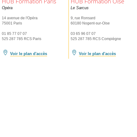
HUB Formation Paris
HUB Formation Oise
Opéra
Le Sarcus
14 avenue de l'Opéra
9, rue Ronsard
75001 Paris
60180 Nogent-sur-Oise
01 85 77 07 07
03 65 96 07 07
525 287 785 RCS Paris
525 287 785 RCS Compiègne
Voir le plan d'accès
Voir le plan d'accès