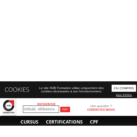
COOKIES
Le site HUB Formation utilise uniquement des
J'AI COMPRIS
cookies nécessaires à son fonctionnement.
plus d'infos
RECHERCHE
Une question ?
CONTACTEZ-NOUS
CURSUS
CERTIFICATIONS
CPF