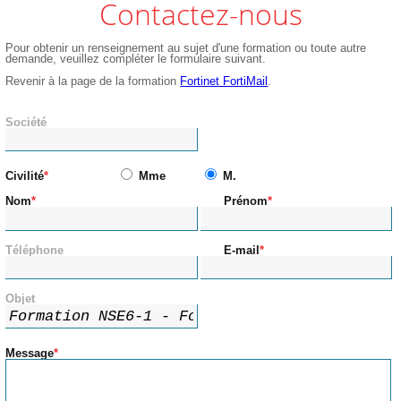
Contactez-nous
Pour obtenir un renseignement au sujet d'une formation ou toute autre
demande, veuillez compléter le formulaire suivant.
Revenir à la page de la formation
Fortinet FortiMail
.
Société
Civilité
Mme
M.
Nom
Prénom
Téléphone
E-mail
Objet
Message