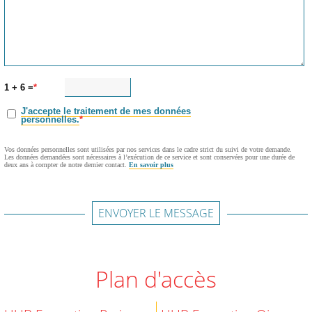
1 + 6 =
J'accepte le traitement de mes données
personnelles.
Vos données personnelles sont utilisées par nos services dans le cadre strict du suivi de votre demande.
Les données demandées sont nécessaires à l’exécution de ce service et sont conservées pour une durée de
deux ans à compter de notre dernier contact.
En savoir plus
ENVOYER LE MESSAGE
Plan d'accès