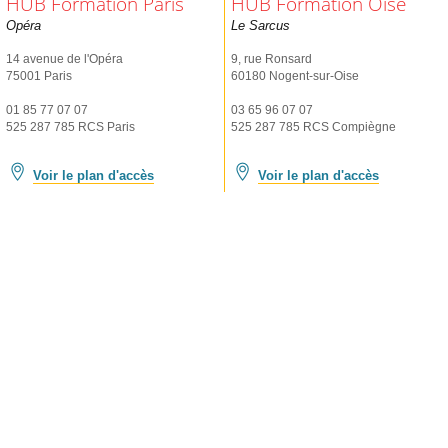
HUB Formation Paris
HUB Formation Oise
Opéra
Le Sarcus
14 avenue de l'Opéra
9, rue Ronsard
75001 Paris
60180 Nogent-sur-Oise
01 85 77 07 07
03 65 96 07 07
525 287 785 RCS Paris
525 287 785 RCS Compiègne
Voir le plan d'accès
Voir le plan d'accès