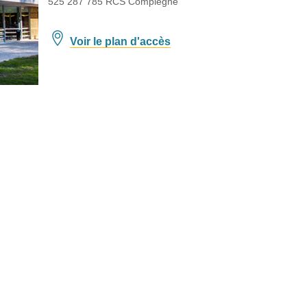
525 287 785 RCS Compiègne
Voir le plan d'accès