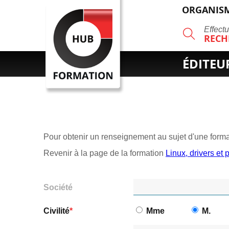
ORGANISM
R
Effect
RECH
ÉDITEU
Pour obtenir un renseignement au sujet d'une format
Revenir à la page de la formation
Linux, drivers e
Société
Civilité
Mme
M.