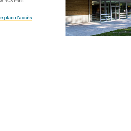
85 RCS Paris
 le plan d'accès