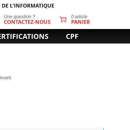
 DE L'INFORMATIQUE
Une question ?
0 article
CONTACTEZ-NOUS
PANIER
ERTIFICATIONS
CPF
ivant.