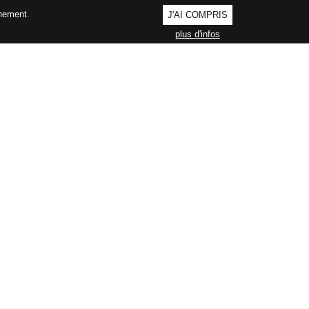
nnement.
J'AI COMPRIS
plus d'infos
AGEMENT QUALITÉ