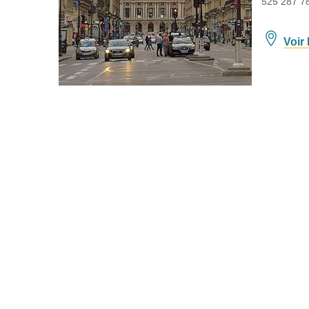
525 287 7
Voir