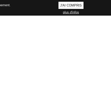
nnement.
J'AI COMPRIS
plus d'infos
AGEMENT QUALITÉ