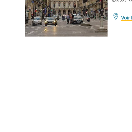
525 287 7
Voir