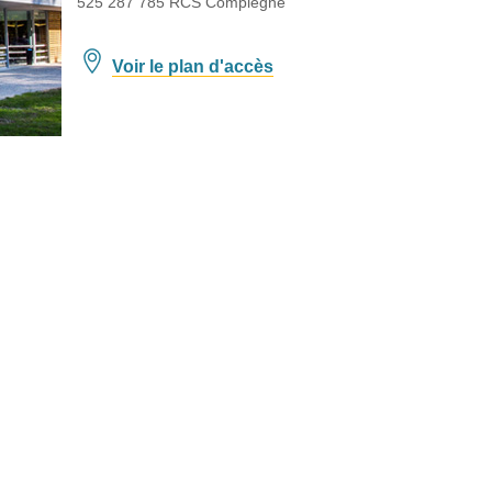
525 287 785 RCS Compiègne
Voir le plan d'accès