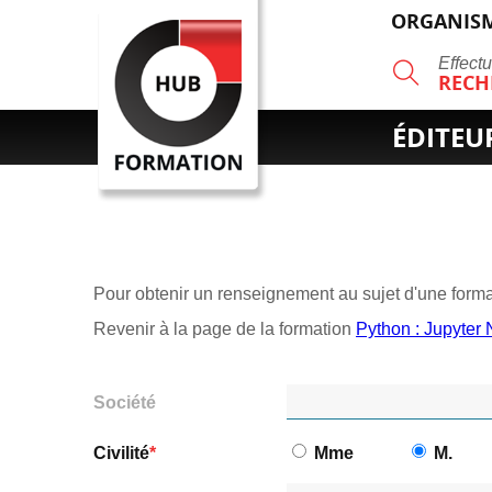
ORGANISM
R
Effect
RECH
ÉDITEU
Pour obtenir un renseignement au sujet d'une format
Revenir à la page de la formation
Python : Jupyter
Société
Civilité
Mme
M.