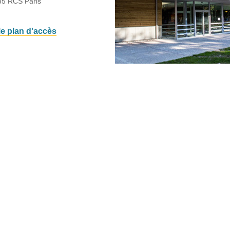
85 RCS Paris
 le plan d'accès