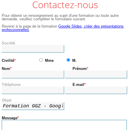
Contactez-nous
Pour obtenir un renseignement au sujet d'une formation ou toute autre
demande, veuillez compléter le formulaire suivant.
Revenir à la page de la formation
Google Slides, créer des présentations
professionnelles
.
Société
Civilité
Mme
M.
Nom
Prénom
Téléphone
E-mail
Objet
Message