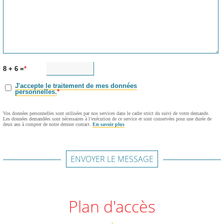
8 + 6 =
J'accepte le traitement de mes données
personnelles.
Vos données personnelles sont utilisées par nos services dans le cadre strict du suivi de votre demande.
Les données demandées sont nécessaires à l’exécution de ce service et sont conservées pour une durée de
deux ans à compter de notre dernier contact.
En savoir plus
ENVOYER LE MESSAGE
Plan d'accès