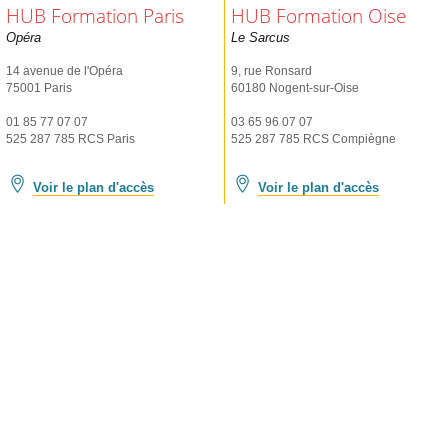
HUB Formation Paris
HUB Formation Oise
Opéra
Le Sarcus
14 avenue de l'Opéra
9, rue Ronsard
75001 Paris
60180 Nogent-sur-Oise
01 85 77 07 07
03 65 96 07 07
525 287 785 RCS Paris
525 287 785 RCS Compiègne
Voir le plan d'accès
Voir le plan d'accès