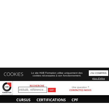
COOKIES
Le site HUB Formation utilise uniquement des
J'AI COMPRIS
cookies nécessaires à son fonctionnement.
plus d'infos
RECHERCHE
Une question ?
CONTACTEZ-NOUS
CURSUS
CERTIFICATIONS
CPF