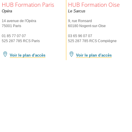
HUB Formation Paris
HUB Formation Oise
Opéra
Le Sarcus
14 avenue de l'Opéra
9, rue Ronsard
75001 Paris
60180 Nogent-sur-Oise
01 85 77 07 07
03 65 96 07 07
525 287 785 RCS Paris
525 287 785 RCS Compiègne
Voir le plan d'accès
Voir le plan d'accès