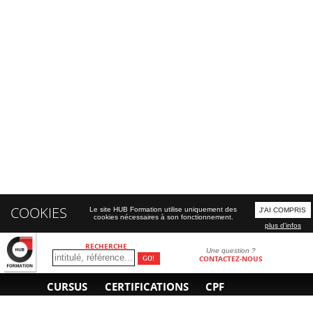
COOKIES
Le site HUB Formation utilise uniquement des
J'AI COMPRIS
cookies nécessaires à son fonctionnement.
plus d'infos
RECHERCHE
Une question ?
CONTACTEZ-NOUS
CURSUS
CERTIFICATIONS
CPF