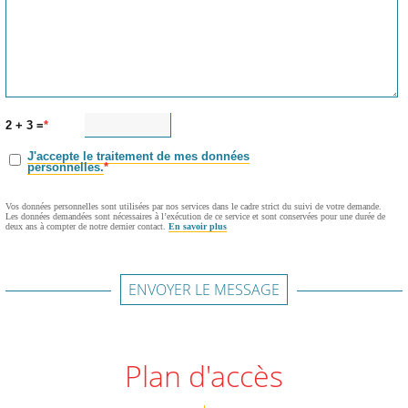
2 + 3 =
J'accepte le traitement de mes données
personnelles.
Vos données personnelles sont utilisées par nos services dans le cadre strict du suivi de votre demande.
Les données demandées sont nécessaires à l’exécution de ce service et sont conservées pour une durée de
deux ans à compter de notre dernier contact.
En savoir plus
ENVOYER LE MESSAGE
Plan d'accès