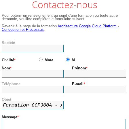
Contactez-nous
Pour obtenir un renseignement au sujet d'une formation ou toute autre
demande, veuillez compléter le formulaire suivant.
Revenir à la page de la formation
Architecture Google Cloud Platform -
Conception et Processus
.
Société
Civilité
Mme
M.
Nom
Prénom
Téléphone
E-mail
Objet
Message