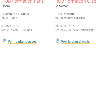
HUB Formation Paris
HUB Formation Oise
Opéra
Le Sarcus
14 avenue de l'Opéra
9, rue Ronsard
75001 Paris
60180 Nogent-sur-Oise
01 85 77 07 07
03 65 96 07 07
525 287 785 RCS Paris
525 287 785 RCS Compiègne
Voir le plan d'accès
Voir le plan d'accès