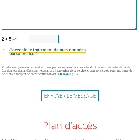
2 + 5 =
J'accepte le traitement de mes données
personnelles.
Vos données personnelles sont utilisées par nos services dans le cadre strict du suivi de votre demande.
Les données demandées sont nécessaires à l’exécution de ce service et sont conservées pour une durée de
deux ans à compter de notre dernier contact.
En savoir plus
ENVOYER LE MESSAGE
Plan d'accès