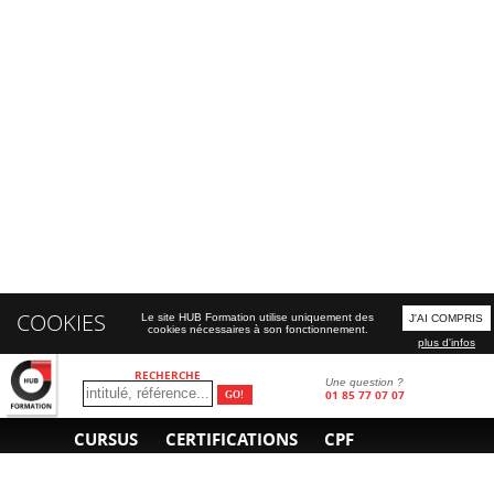
COOKIES
Le site HUB Formation utilise uniquement des
J'AI COMPRIS
cookies nécessaires à son fonctionnement.
plus d'infos
RECHERCHE
Une question ?
01 85 77 07 07
CURSUS
CERTIFICATIONS
CPF