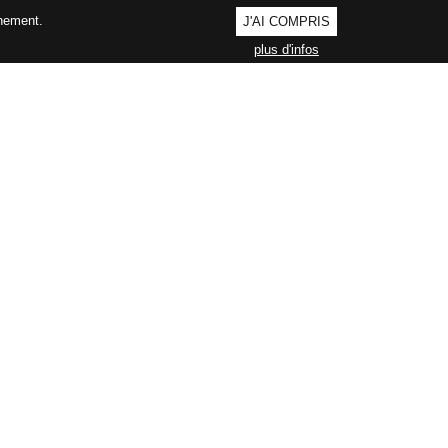
nnement.
J'AI COMPRIS
plus d'infos
AGEMENT QUALITÉ