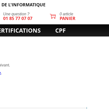
 DE L'INFORMATIQUE
Une question ?
0 article
01 85 77 07 07
PANIER
ERTIFICATIONS
CPF
ivant.
e
.