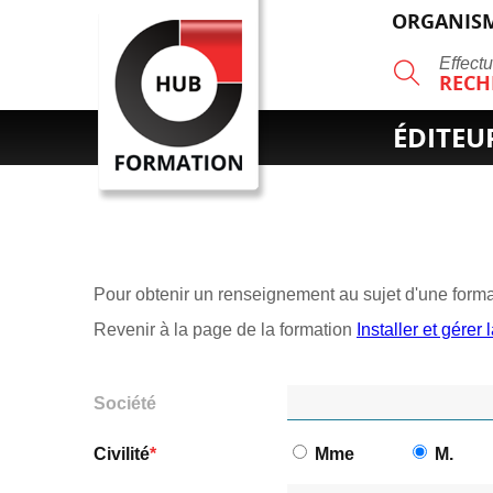
ORGANISM
R
Effect
RECH
ÉDITEU
Pour obtenir un renseignement au sujet d'une format
Revenir à la page de la formation
Installer et gére
Société
Civilité
Mme
M.