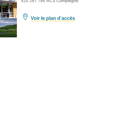
525 287 785 RCS Compiègne
Voir le plan d'accès