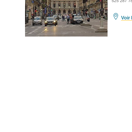
525 287 7
Voir