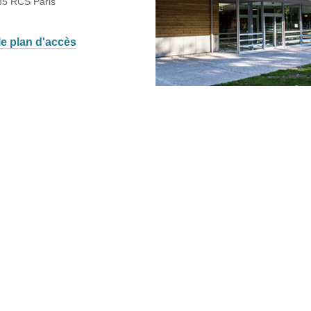
85 RCS Paris
 le plan d'accès