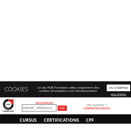
COOKIES
Le site HUB Formation utilise uniquement des
J'AI COMPRIS
cookies nécessaires à son fonctionnement.
plus d'infos
RECHERCHE
Une question ?
CONTACTEZ-NOUS
CURSUS
CERTIFICATIONS
CPF