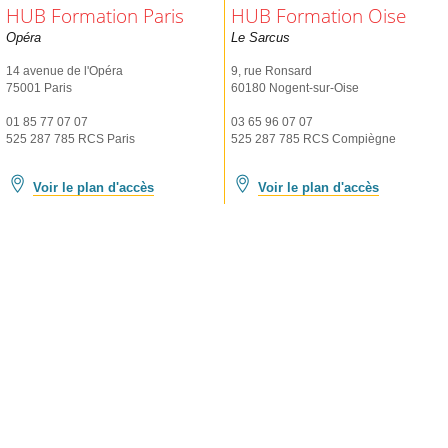
HUB Formation Paris
HUB Formation Oise
Opéra
Le Sarcus
14 avenue de l'Opéra
9, rue Ronsard
75001 Paris
60180 Nogent-sur-Oise
01 85 77 07 07
03 65 96 07 07
525 287 785 RCS Paris
525 287 785 RCS Compiègne
Voir le plan d'accès
Voir le plan d'accès