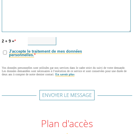
2 + 9 =
J'accepte le traitement de mes données
personnelles.
Vos données personnelles sont utilisées par nos services dans le cadre strict du suivi de votre demande.
Les données demandées sont nécessaires à l’exécution de ce service et sont conservées pour une durée de
deux ans à compter de notre dernier contact.
En savoir plus
ENVOYER LE MESSAGE
Plan d'accès