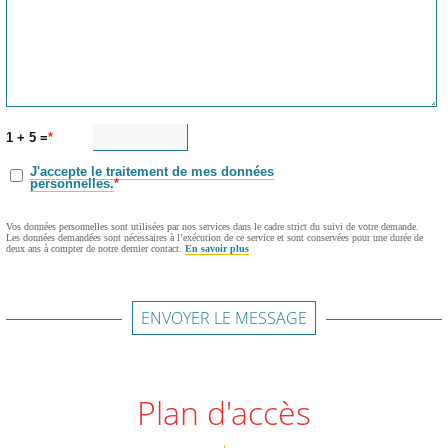
1 + 5 =
J'accepte le traitement de mes données
personnelles.
Vos données personnelles sont utilisées par nos services dans le cadre strict du suivi de votre demande.
Les données demandées sont nécessaires à l’exécution de ce service et sont conservées pour une durée de
deux ans à compter de notre dernier contact.
En savoir plus
ENVOYER LE MESSAGE
Plan d'accès