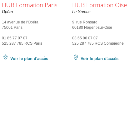
HUB Formation Paris
HUB Formation Oise
Opéra
Le Sarcus
14 avenue de l'Opéra
9, rue Ronsard
75001 Paris
60180 Nogent-sur-Oise
01 85 77 07 07
03 65 96 07 07
525 287 785 RCS Paris
525 287 785 RCS Compiègne
Voir le plan d'accès
Voir le plan d'accès