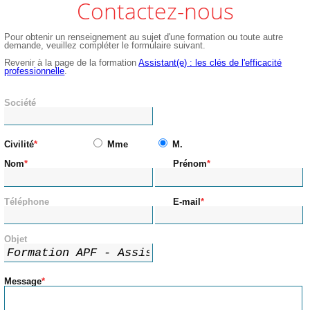
Contactez-nous
Pour obtenir un renseignement au sujet d'une formation ou toute autre
demande, veuillez compléter le formulaire suivant.
Revenir à la page de la formation
Assistant(e) : les clés de l'efficacité
professionnelle
.
Société
Civilité
Mme
M.
Nom
Prénom
Téléphone
E-mail
Objet
Message