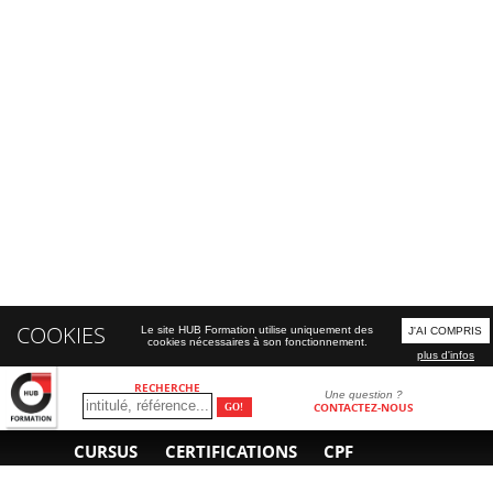
COOKIES
Le site HUB Formation utilise uniquement des
J'AI COMPRIS
cookies nécessaires à son fonctionnement.
plus d'infos
RECHERCHE
Une question ?
CONTACTEZ-NOUS
CURSUS
CERTIFICATIONS
CPF