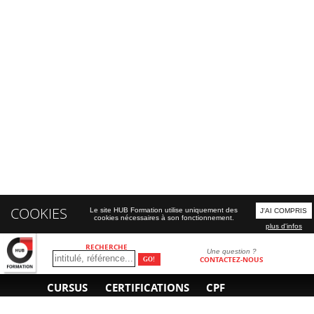
COOKIES
Le site HUB Formation utilise uniquement des
J'AI COMPRIS
cookies nécessaires à son fonctionnement.
plus d'infos
RECHERCHE
Une question ?
CONTACTEZ-NOUS
CURSUS
CERTIFICATIONS
CPF