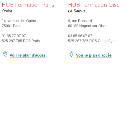
HUB Formation Paris
HUB Formation Oise
Opéra
Le Sarcus
14 avenue de l'Opéra
9, rue Ronsard
75001 Paris
60180 Nogent-sur-Oise
01 85 77 07 07
03 65 96 07 07
525 287 785 RCS Paris
525 287 785 RCS Compiègne
Voir le plan d'accès
Voir le plan d'accès