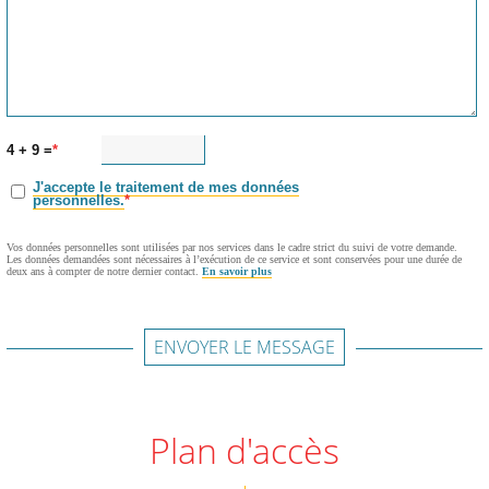
4 + 9 =
J'accepte le traitement de mes données
personnelles.
Vos données personnelles sont utilisées par nos services dans le cadre strict du suivi de votre demande.
Les données demandées sont nécessaires à l’exécution de ce service et sont conservées pour une durée de
deux ans à compter de notre dernier contact.
En savoir plus
ENVOYER LE MESSAGE
Plan d'accès