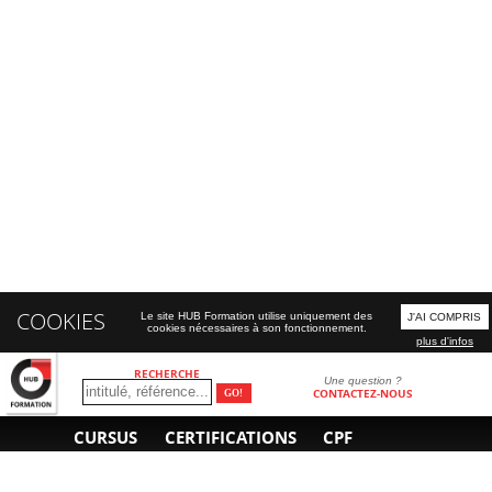
COOKIES
Le site HUB Formation utilise uniquement des
J'AI COMPRIS
cookies nécessaires à son fonctionnement.
plus d'infos
RECHERCHE
Une question ?
CONTACTEZ-NOUS
CURSUS
CERTIFICATIONS
CPF