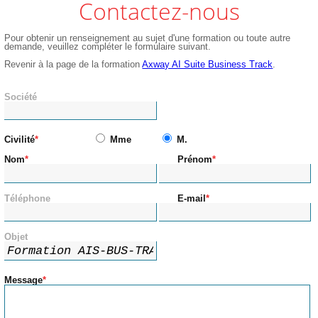
Contactez-nous
Pour obtenir un renseignement au sujet d'une formation ou toute autre
demande, veuillez compléter le formulaire suivant.
Revenir à la page de la formation
Axway AI Suite Business Track
.
Société
Civilité
Mme
M.
Nom
Prénom
Téléphone
E-mail
Objet
Message