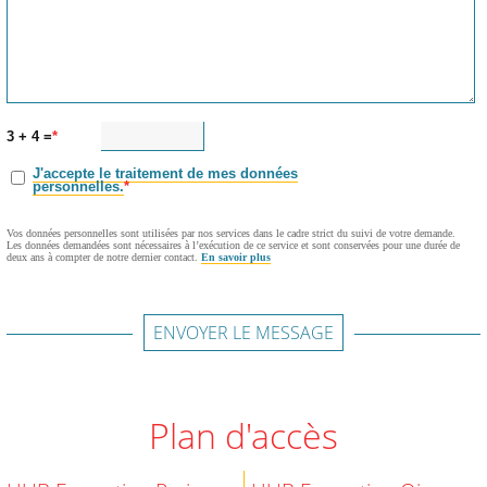
3 + 4 =
J'accepte le traitement de mes données
personnelles.
Vos données personnelles sont utilisées par nos services dans le cadre strict du suivi de votre demande.
Les données demandées sont nécessaires à l’exécution de ce service et sont conservées pour une durée de
deux ans à compter de notre dernier contact.
En savoir plus
ENVOYER LE MESSAGE
Plan d'accès