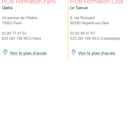
HUB Formation Paris
HUB Formation Oise
Opéra
Le Sarcus
14 avenue de l'Opéra
9, rue Ronsard
75001 Paris
60180 Nogent-sur-Oise
01 85 77 07 07
03 65 96 07 07
525 287 785 RCS Paris
525 287 785 RCS Compiègne
Voir le plan d'accès
Voir le plan d'accès