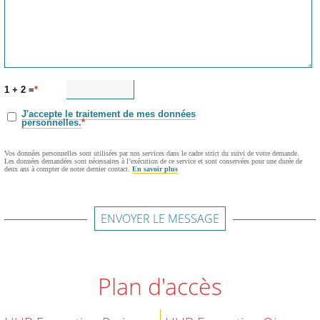
1 + 2 =
J'accepte le traitement de mes données
personnelles.
Vos données personnelles sont utilisées par nos services dans le cadre strict du suivi de votre demande.
Les données demandées sont nécessaires à l’exécution de ce service et sont conservées pour une durée de
deux ans à compter de notre dernier contact.
En savoir plus
ENVOYER LE MESSAGE
Plan d'accès