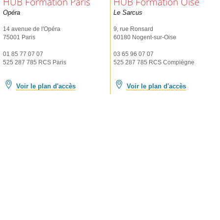
HUB Formation Paris
HUB Formation Oise
Opéra
Le Sarcus
14 avenue de l'Opéra
9, rue Ronsard
75001 Paris
60180 Nogent-sur-Oise
01 85 77 07 07
03 65 96 07 07
525 287 785 RCS Paris
525 287 785 RCS Compiègne
Voir le plan d'accès
Voir le plan d'accès