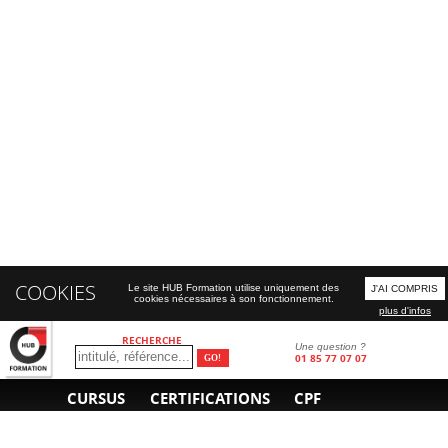
COOKIES
Le site HUB Formation utilise uniquement des
J'AI COMPRIS
cookies nécessaires à son fonctionnement.
plus d'infos
RECHERCHE
Une question ?
01 85 77 07 07
CURSUS
CERTIFICATIONS
CPF