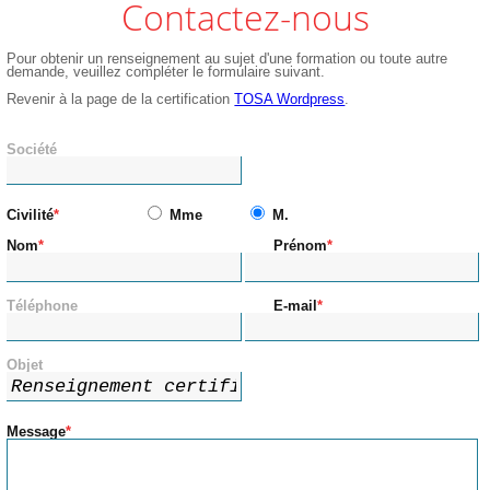
Contactez-nous
Pour obtenir un renseignement au sujet d'une formation ou toute autre
demande, veuillez compléter le formulaire suivant.
Revenir à la page de la certification
TOSA Wordpress
.
Société
Civilité
Mme
M.
Nom
Prénom
Téléphone
E-mail
Objet
Message