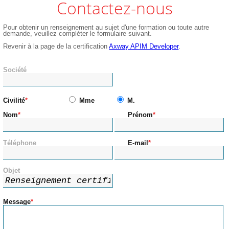
Contactez-nous
Pour obtenir un renseignement au sujet d'une formation ou toute autre
demande, veuillez compléter le formulaire suivant.
Revenir à la page de la certification
Axway APIM Developer
.
Société
Civilité
Mme
M.
Nom
Prénom
Téléphone
E-mail
Objet
Message