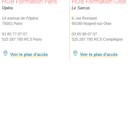
HUB Formation Paris
HUB Formation Oise
Opéra
Le Sarcus
14 avenue de l'Opéra
9, rue Ronsard
75001 Paris
60180 Nogent-sur-Oise
01 85 77 07 07
03 65 96 07 07
525 287 785 RCS Paris
525 287 785 RCS Compiègne
Voir le plan d'accès
Voir le plan d'accès