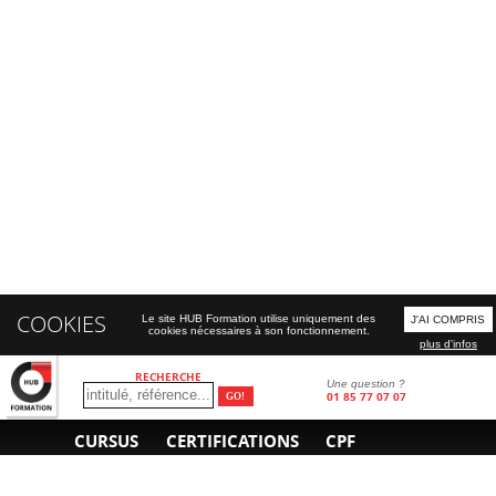
COOKIES
Le site HUB Formation utilise uniquement des
J'AI COMPRIS
cookies nécessaires à son fonctionnement.
plus d'infos
RECHERCHE
Une question ?
01 85 77 07 07
CURSUS
CERTIFICATIONS
CPF