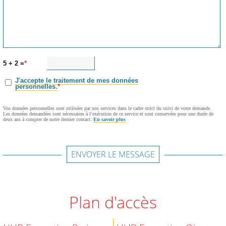
5 + 2 =
J'accepte le traitement de mes données
personnelles.
Vos données personnelles sont utilisées par nos services dans le cadre strict du suivi de votre demande.
Les données demandées sont nécessaires à l’exécution de ce service et sont conservées pour une durée de
deux ans à compter de notre dernier contact.
En savoir plus
ENVOYER LE MESSAGE
Plan d'accès