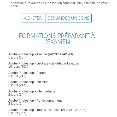
S'inscrire à l'examen et le passer en candidat libre, à la date de votre
choix.
ACHETER
DEMANDER UN DEVIS
FORMATIONS PRÉPARANT À
L'EXAMEN
Adobe Photoshop - Avancé (APS32 + APS43)
5 jours (35h)
Adobe Photoshop - De A à Z - de débutant à expert
10 jours (70h)
Adobe Photoshop - Expert
3 jours (21h)
Adobe Photoshop - Initiation
3 jours (21h)
Adobe Photoshop - Intermédiaire
2 jours (14h)
Adobe Photoshop - Perfectionnement
2 jours (14h)
Adobe Photoshop - Toutes les bases (APS13 + APS22)
5 jours (35h)