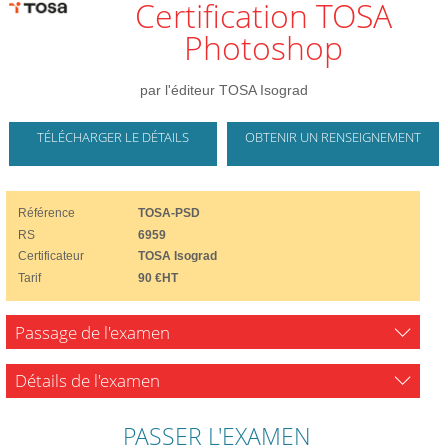
Certification TOSA
Photoshop
par l'éditeur TOSA Isograd
TÉLÉCHARGER LE DÉTAILS
OBTENIR UN RENSEIGNEMENT
Référence
TOSA-PSD
RS
6959
Certificateur
TOSA Isograd
Tarif
90 €HT
Passage de l'examen
Détails de l'examen
PASSER L'EXAMEN