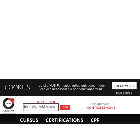
COOKIES
Le site HUB Formation utilise uniquement des
J'AI COMPRIS
cookies nécessaires à son fonctionnement.
plus d'infos
RECHERCHE
Une question ?
CONTACTEZ-NOUS
CURSUS
CERTIFICATIONS
CPF