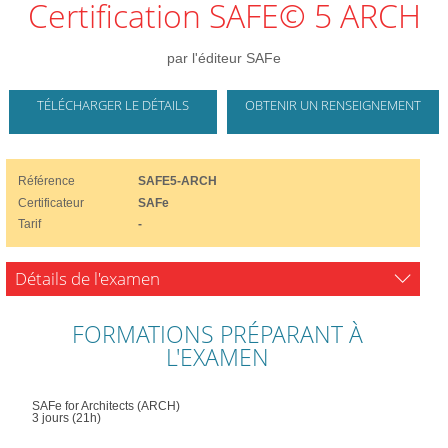
Certification SAFE© 5 ARCH
par l'éditeur SAFe
TÉLÉCHARGER LE DÉTAILS
OBTENIR UN RENSEIGNEMENT
Référence
SAFE5-ARCH
Certificateur
SAFe
Tarif
-
Détails de l'examen
FORMATIONS PRÉPARANT À
L'EXAMEN
SAFe for Architects (ARCH)
3 jours (21h)