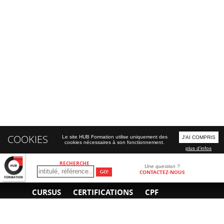
COOKIES
Le site HUB Formation utilise uniquement des
J'AI COMPRIS
cookies nécessaires à son fonctionnement.
plus d'infos
RECHERCHE
Une question ?
CONTACTEZ-NOUS
CURSUS
CERTIFICATIONS
CPF