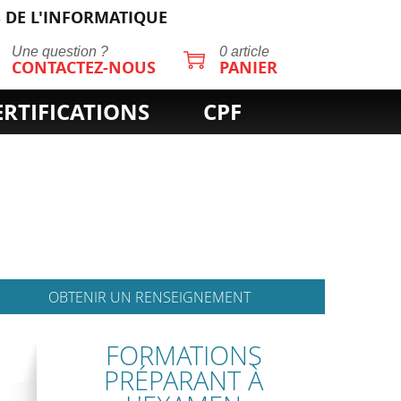
 DE L'INFORMATIQUE
Une question ?
0 article
CONTACTEZ-NOUS
PANIER
ERTIFICATIONS
CPF
OBTENIR UN RENSEIGNEMENT
FORMATIONS
PRÉPARANT À