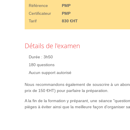
Référence
PMP
Certificateur
PMP
Tarif
830 €HT
Détails de l'examen
Durée : 3h50
180 questions
Aucun support autorisé
Nous recommandons également de souscrire à un abonne
prix de 150 €HT) pour parfaire la préparation.
A la fin de la formation y préparant, une séance "questi
pièges à éviter ainsi que la meilleure façon d'organiser sa