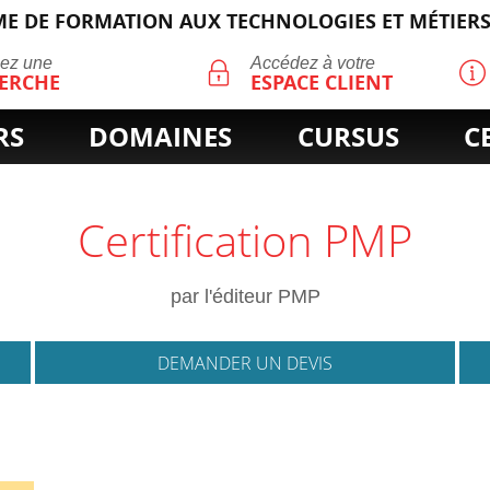
E DE FORMATION AUX TECHNOLOGIES ET MÉTIERS
ECHERCHE
uez une
Accédez à votre
ERCHE
ESPACE CLIENT
RS
DOMAINES
CURSUS
C
Certification PMP
par l'éditeur PMP
DEMANDER UN DEVIS