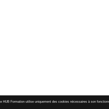
te HUB Formation utilise uniquement des cookies nécessaires à son fonctio