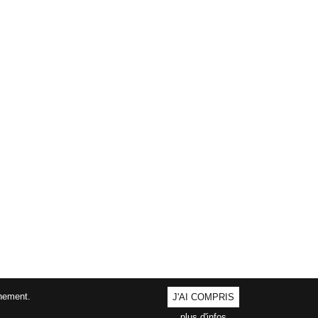
nnement.
J'AI COMPRIS
plus d'infos