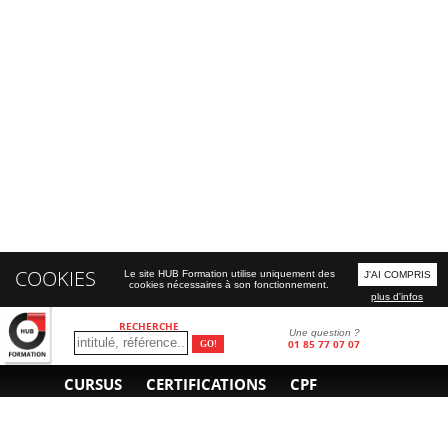
COOKIES
Le site HUB Formation utilise uniquement des
J'AI COMPRIS
cookies nécessaires à son fonctionnement.
plus d'infos
RECHERCHE
Une question ?
01 85 77 07 07
CURSUS
CERTIFICATIONS
CPF