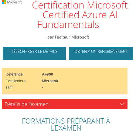
Certification Microsoft
Certified Azure AI
Fundamentals
par l'éditeur Microsoft
TÉLÉCHARGER LE DÉTAILS
OBTENIR UN RENSEIGNEMENT
Référence
AI-900
Certificateur
Microsoft
Tarif
-
Détails de l'examen
FORMATIONS PRÉPARANT À
L'EXAMEN