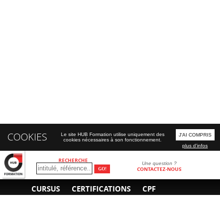
COOKIES
Le site HUB Formation utilise uniquement des
J'AI COMPRIS
cookies nécessaires à son fonctionnement.
plus d'infos
RECHERCHE
Une question ?
CONTACTEZ-NOUS
CURSUS
CERTIFICATIONS
CPF