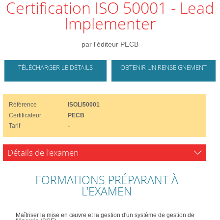
Certification ISO 50001 - Lead
Implementer
par l'éditeur PECB
TÉLÉCHARGER LE DÉTAILS
OBTENIR UN RENSEIGNEMENT
Référence
ISOLI50001
Certificateur
PECB
Tarif
-
Détails de l'examen
FORMATIONS PRÉPARANT À
L'EXAMEN
Maîtriser la mise en œuvre et la gestion d'un système de gestion de