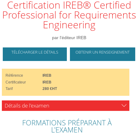
Certification IREB® Certified
Professional for Requirements
Engineering
par l'éditeur IREB
TÉLÉCHARGER LE DÉTAILS
OBTENIR UN RENSEIGNEMENT
Référence
IREB
Certificateur
IREB
Tarif
280 €HT
Détails de l'examen
FORMATIONS PRÉPARANT À
L'EXAMEN