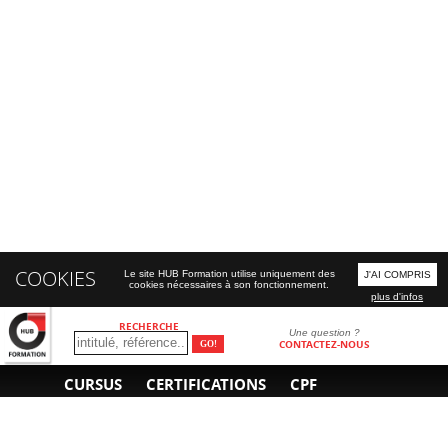
COOKIES
Le site HUB Formation utilise uniquement des
J'AI COMPRIS
cookies nécessaires à son fonctionnement.
plus d'infos
RECHERCHE
Une question ?
CONTACTEZ-NOUS
CURSUS
CERTIFICATIONS
CPF