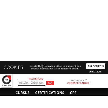
COOKIES
Le site HUB Formation utilise uniquement des
J'AI COMPRIS
cookies nécessaires à son fonctionnement.
plus d'infos
RECHERCHE
Une question ?
CONTACTEZ-NOUS
CURSUS
CERTIFICATIONS
CPF