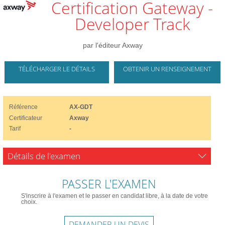
Certification Gateway -
Developer Track
par l'éditeur Axway
TÉLÉCHARGER LE DÉTAILS
OBTENIR UN RENSEIGNEMENT
Référence
AX-GDT
Certificateur
Axway
Tarif
-
Détails de l'examen
PASSER L'EXAMEN
S'inscrire à l'examen et le passer en candidat libre, à la date de votre
choix.
DEMANDER UN DEVIS