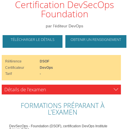
Certification DevSecOps
Foundation
par l'éditeur DevOps
TÉLÉCHARGER LE DÉTAILS
OBTENIR UN RENSEIGNEMENT
Référence
DSOF
Certificateur
DevOps
Tarif
-
Détails de l'examen
FORMATIONS PRÉPARANT À
L'EXAMEN
DevSecOps - Foundation (DSOF), certification DevOps Institute