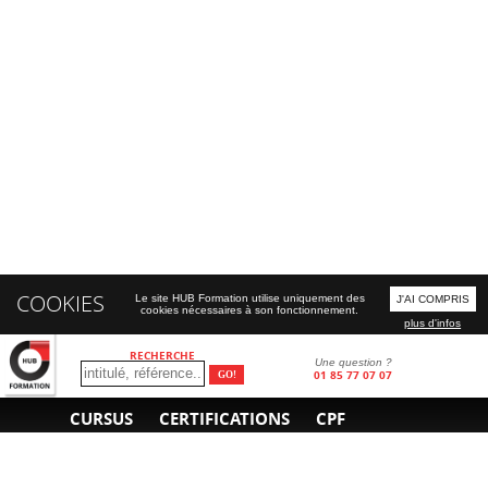
COOKIES
Le site HUB Formation utilise uniquement des
J'AI COMPRIS
cookies nécessaires à son fonctionnement.
plus d'infos
RECHERCHE
Une question ?
01 85 77 07 07
CURSUS
CERTIFICATIONS
CPF