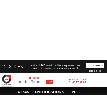
COOKIES
Le site HUB Formation utilise uniquement des
J'AI COMPRIS
cookies nécessaires à son fonctionnement.
plus d'infos
RECHERCHE
Une question ?
01 85 77 07 07
CURSUS
CERTIFICATIONS
CPF