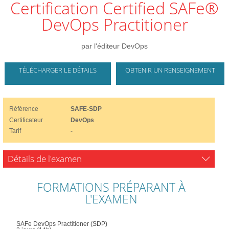
Certification Certified SAFe®
DevOps Practitioner
par l'éditeur DevOps
TÉLÉCHARGER LE DÉTAILS
OBTENIR UN RENSEIGNEMENT
Référence
SAFE-SDP
Certificateur
DevOps
Tarif
-
Détails de l'examen
FORMATIONS PRÉPARANT À
L'EXAMEN
SAFe DevOps Practitioner (SDP)