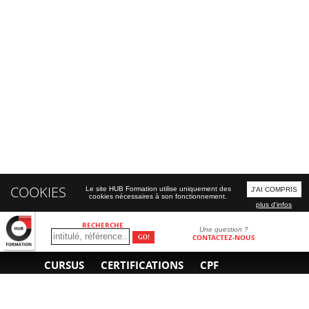
COOKIES
Le site HUB Formation utilise uniquement des
J'AI COMPRIS
cookies nécessaires à son fonctionnement.
plus d'infos
RECHERCHE
Une question ?
CONTACTEZ-NOUS
CURSUS
CERTIFICATIONS
CPF