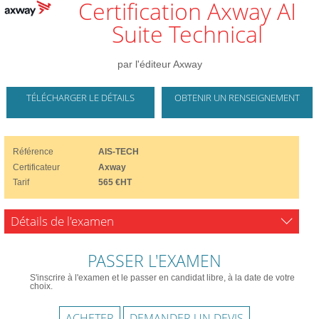
Certification Axway AI
Suite Technical
par l'éditeur Axway
TÉLÉCHARGER LE DÉTAILS
OBTENIR UN RENSEIGNEMENT
Référence
AIS-TECH
Certificateur
Axway
Tarif
565 €HT
Détails de l'examen
PASSER L'EXAMEN
S'inscrire à l'examen et le passer en candidat libre, à la date de votre
choix.
ACHETER
DEMANDER UN DEVIS