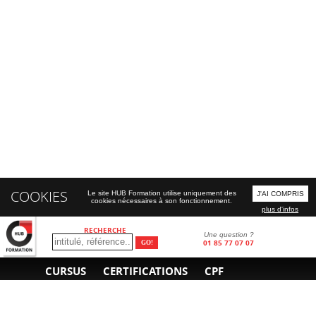
COOKIES
Le site HUB Formation utilise uniquement des
J'AI COMPRIS
cookies nécessaires à son fonctionnement.
plus d'infos
RECHERCHE
Une question ?
01 85 77 07 07
CURSUS
CERTIFICATIONS
CPF