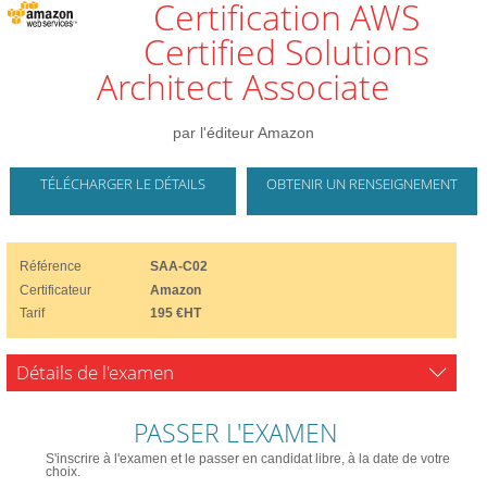
Certification AWS
Certified Solutions
Architect Associate
par l'éditeur Amazon
TÉLÉCHARGER LE DÉTAILS
OBTENIR UN RENSEIGNEMENT
Référence
SAA-C02
Certificateur
Amazon
Tarif
195 €HT
Détails de l'examen
PASSER L'EXAMEN
S'inscrire à l'examen et le passer en candidat libre, à la date de votre
choix.