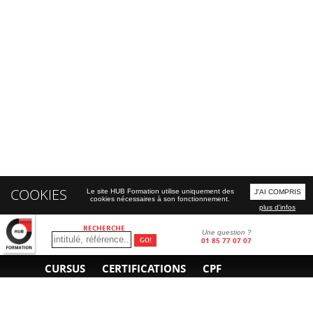
COOKIES
Le site HUB Formation utilise uniquement des
J'AI COMPRIS
cookies nécessaires à son fonctionnement.
plus d'infos
RECHERCHE
Une question ?
01 85 77 07 07
CURSUS
CERTIFICATIONS
CPF