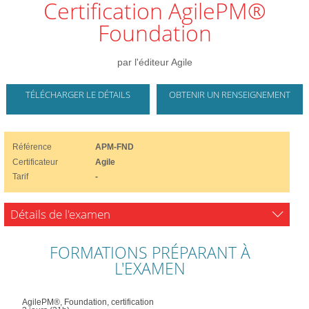
Certification AgilePM®
Foundation
par l'éditeur Agile
TÉLÉCHARGER LE DÉTAILS
OBTENIR UN RENSEIGNEMENT
Référence
APM-FND
Certificateur
Agile
Tarif
-
Détails de l'examen
FORMATIONS PRÉPARANT À
L'EXAMEN
AgilePM®, Foundation, certification