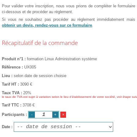
Pour valider votre inscription, nous vous prions de compléter le formulaire
ci-dessous et de procéder au règlement.
Si vous ne souhaitez pas procéder au règlement immédiatement mais
obtenir un devis, rendez-vous sur ce formulaire
.
Récapitulatif de la commande
Produit n°1
formation Linux Administration système
Référence
UX005
Lieu
selon date de session choisie
Tarif HT
3090
€
Taux TVA
20%
le taux de TVA est sujet à variation selon le lieu d'établissement de votre société, voir étape sui
Tarif TTC
3708 €
Participants
Date