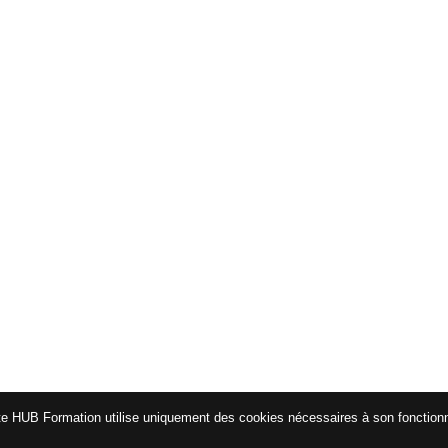
te HUB Formation utilise uniquement des cookies nécessaires à son fonctio