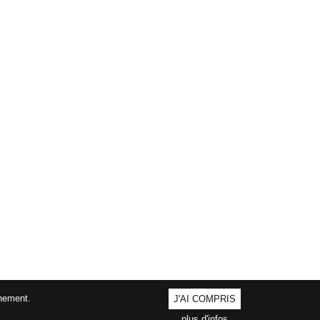
nnement.
J'AI COMPRIS
plus d'infos