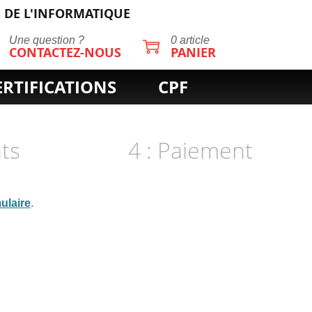
 DE L'INFORMATIQUE
Une question ?
0 article
CONTACTEZ-NOUS
PANIER
ERTIFICATIONS
CPF
nts
4 : Paiement
ulaire
.