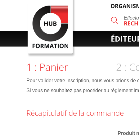
ORGANISM
R
Effect
RECH
ÉDITEU
1 : Panier
2 : 
Pour valider votre inscription, nous vous prions de
Si vous ne souhaitez pas procéder au règlement 
Récapitulatif de la commande
Produit 