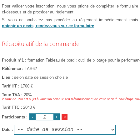
Pour valider votre inscription, nous vous prions de compléter le formulaire
ci-dessous et de procéder au règlement.
Si vous ne souhaitez pas procéder au règlement immédiatement mais
obtenir un devis, rendez-vous sur ce formulaire
.
Récapitulatif de la commande
Produit n°1
formation Tableau de bord : outil de pilotage pour la performa
Référence
TAB62
Lieu
selon date de session choisie
Tarif HT
1700
€
Taux TVA
20%
le taux de TVA est sujet à variation selon le lieu d'établissement de votre société, voir étape sui
Tarif TTC
2040 €
Participants
Date