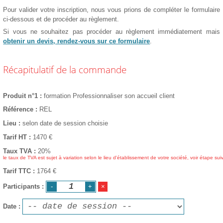
Pour valider votre inscription, nous vous prions de compléter le formulaire
ci-dessous et de procéder au règlement.
Si vous ne souhaitez pas procéder au règlement immédiatement mais
obtenir un devis, rendez-vous sur ce formulaire
.
Récapitulatif de la commande
Produit n°1
formation Professionnaliser son accueil client
Référence
REL
Lieu
selon date de session choisie
Tarif HT
1470
€
Taux TVA
20%
le taux de TVA est sujet à variation selon le lieu d'établissement de votre société, voir étape sui
Tarif TTC
1764 €
Participants
Date