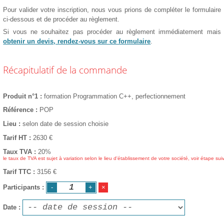
Pour valider votre inscription, nous vous prions de compléter le formulaire
ci-dessous et de procéder au règlement.
Si vous ne souhaitez pas procéder au règlement immédiatement mais
obtenir un devis, rendez-vous sur ce formulaire
.
Récapitulatif de la commande
Produit n°1
formation Programmation C++, perfectionnement
Référence
POP
Lieu
selon date de session choisie
Tarif HT
2630
€
Taux TVA
20%
le taux de TVA est sujet à variation selon le lieu d'établissement de votre société, voir étape sui
Tarif TTC
3156 €
Participants
Date