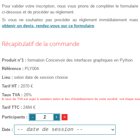
Pour valider votre inscription, nous vous prions de compléter le formulaire
ci-dessous et de procéder au règlement.
Si vous ne souhaitez pas procéder au règlement immédiatement mais
obtenir un devis, rendez-vous sur ce formulaire
.
Récapitulatif de la commande
Produit n°1
formation Concervoir des interfaces graphiques en Python
Référence
PLY004
Lieu
selon date de session choisie
Tarif HT
2070
€
Taux TVA
20%
le taux de TVA est sujet à variation selon le lieu d'établissement de votre société, voir étape sui
Tarif TTC
2484 €
Participants
Date