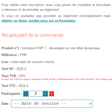
Pour valider votre inscription, nous vous prions de compléter le formulaire
ci-dessous et de procéder au règlement.
Si vous ne souhaitez pas procéder au règlement immédiatement mais
obtenir un devis, rendez-vous sur ce formulaire
.
Récapitulatif de la commande
Produit n°1
formation PHP 7 : développer un site Web dynamique
Référence
PHH
Lieu
selon date de session choisie
Tarif HT
2520
€
Taux TVA
20%
le taux de TVA est sujet à variation selon le lieu d'établissement de votre société, voir étape sui
Tarif TTC
3024 €
Participants
Date