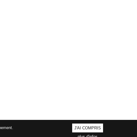
nnement.
J'AI COMPRIS
plus d'infos