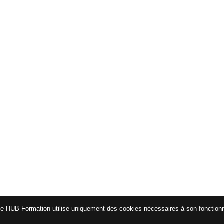
te HUB Formation utilise uniquement des cookies nécessaires à son fonctio