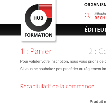
ORGANISM
R
Effect
RECH
ÉDITEU
1 : Panier
2 : 
Pour valider votre inscription, nous vous prions de
Si vous ne souhaitez pas procéder au règlement 
Récapitulatif de la commande
Produit 