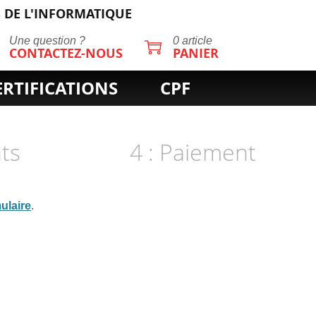
 DE L'INFORMATIQUE
Une question ?
0 article
CONTACTEZ-NOUS
PANIER
ERTIFICATIONS
CPF
nts
4 : Paiement
ulaire
.