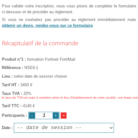
Pour valider votre inscription, nous vous prions de compléter le formulaire
ci-dessous et de procéder au règlement.
Si vous ne souhaitez pas procéder au règlement immédiatement mais
obtenir un devis, rendez-vous sur ce formulaire
.
Récapitulatif de la commande
Produit n°1
formation Fortinet FortiMail
Référence
NSE6-1
Lieu
selon date de session choisie
Tarif HT
3450
€
Taux TVA
20%
le taux de TVA est sujet à variation selon le lieu d'établissement de votre société, voir étape sui
Tarif TTC
4140 €
Participants
Date