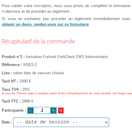
Pour valider votre inscription, nous vous prions de compléter le formulaire
ci-dessous et de procéder au règlement.
Si vous ne souhaitez pas procéder au règlement immédiatement mais
obtenir un devis, rendez-vous sur ce formulaire
.
Récapitulatif de la commande
Produit n°1
formation Fortinet FortiClient EMS Administrator
Référence
NSE5-3
Lieu
selon date de session choisie
Tarif HT
2490
€
Taux TVA
20%
le taux de TVA est sujet à variation selon le lieu d'établissement de votre société, voir étape sui
Tarif TTC
2988 €
Participants
Date