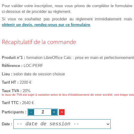
Pour valider votre inscription, nous vous prions de compléter le formulaire
ci-dessous et de procéder au règlement.
Si vous ne souhaitez pas procéder au règlement immédiatement mais
obtenir un devis, rendez-vous sur ce formulaire
.
Récapitulatif de la commande
Produit n°1
formation LibreOffice Calc : prise en main et perfectionnemen
Référence
LOC-PERF
Lieu
selon date de session choisie
Tarif HT
2200
€
Taux TVA
20%
le taux de TVA est sujet à variation selon le lieu d'établissement de votre société, voir étape sui
Tarif TTC
2640 €
Participants
Date