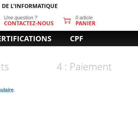
 DE L'INFORMATIQUE
Une question ?
0 article
CONTACTEZ-NOUS
PANIER
ERTIFICATIONS
CPF
nts
4 : Paiement
ulaire
.