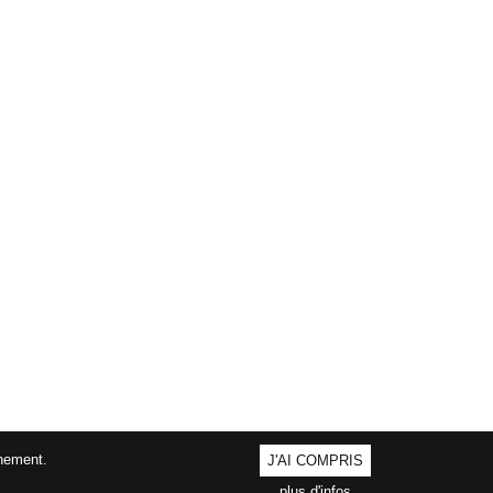
nnement.
J'AI COMPRIS
plus d'infos