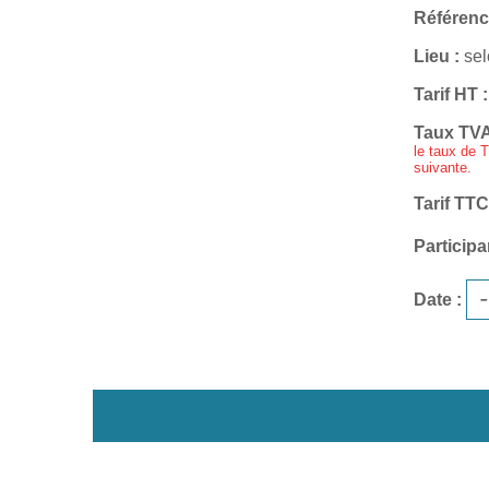
Référenc
Lieu
sel
Tarif HT
Taux TV
le taux de T
suivante.
Tarif TTC
Participa
Date