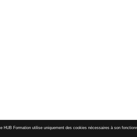
te HUB Formation utilise uniquement des cookies nécessaires à son fonctio