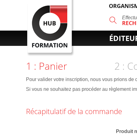
ORGANISM
R
Effect
RECH
ÉDITEU
1 : Panier
2 : 
Pour valider votre inscription, nous vous prions de
Si vous ne souhaitez pas procéder au règlement 
Récapitulatif de la commande
Produit 