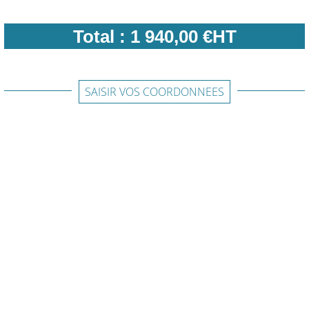
Total :
1 940,00 €HT
SAISIR VOS COORDONNEES