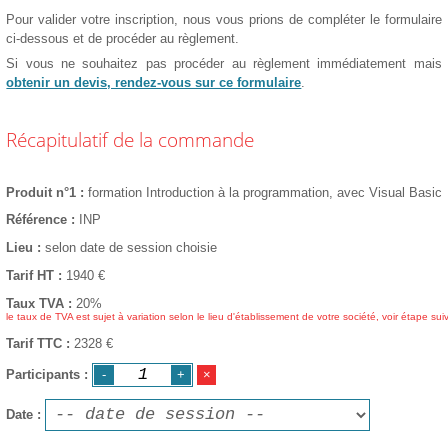
Pour valider votre inscription, nous vous prions de compléter le formulaire
ci-dessous et de procéder au règlement.
Si vous ne souhaitez pas procéder au règlement immédiatement mais
obtenir un devis, rendez-vous sur ce formulaire
.
Récapitulatif de la commande
Produit n°1
formation Introduction à la programmation, avec Visual Basic
Référence
INP
Lieu
selon date de session choisie
Tarif HT
1940
€
Taux TVA
20%
le taux de TVA est sujet à variation selon le lieu d'établissement de votre société, voir étape sui
Tarif TTC
2328 €
Participants
Date