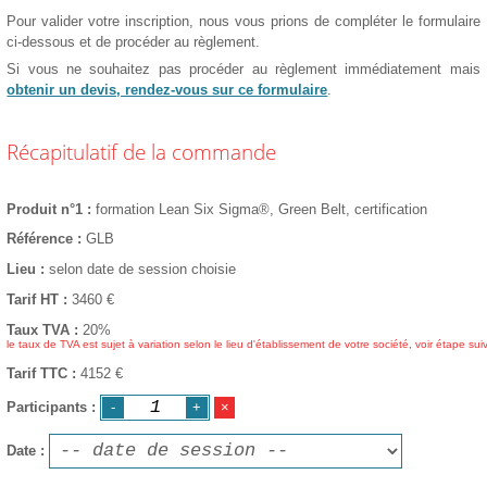
Pour valider votre inscription, nous vous prions de compléter le formulaire
ci-dessous et de procéder au règlement.
Si vous ne souhaitez pas procéder au règlement immédiatement mais
obtenir un devis, rendez-vous sur ce formulaire
.
Récapitulatif de la commande
Produit n°1
formation Lean Six Sigma®, Green Belt, certification
Référence
GLB
Lieu
selon date de session choisie
Tarif HT
3460
€
Taux TVA
20%
le taux de TVA est sujet à variation selon le lieu d'établissement de votre société, voir étape sui
Tarif TTC
4152 €
Participants
Date