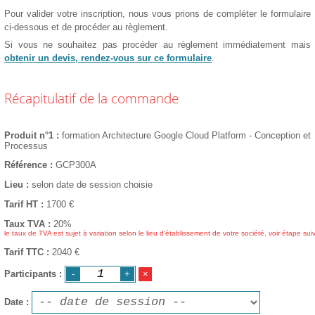
Pour valider votre inscription, nous vous prions de compléter le formulaire
ci-dessous et de procéder au règlement.
Si vous ne souhaitez pas procéder au règlement immédiatement mais
obtenir un devis, rendez-vous sur ce formulaire
.
Récapitulatif de la commande
Produit n°1
formation Architecture Google Cloud Platform - Conception et
Processus
Référence
GCP300A
Lieu
selon date de session choisie
Tarif HT
1700
€
Taux TVA
20%
le taux de TVA est sujet à variation selon le lieu d'établissement de votre société, voir étape sui
Tarif TTC
2040 €
Participants
Date