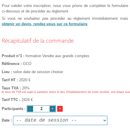
Pour valider votre inscription, nous vous prions de compléter le formulaire
ci-dessous et de procéder au règlement.
Si vous ne souhaitez pas procéder au règlement immédiatement mais
obtenir un devis, rendez-vous sur ce formulaire
.
Récapitulatif de la commande
Produit n°1
formation Vendre aux grands comptes
Référence
GCO
Lieu
selon date de session choisie
Tarif HT
2020
€
Taux TVA
20%
le taux de TVA est sujet à variation selon le lieu d'établissement de votre société, voir étape sui
Tarif TTC
2424 €
Participants
Date