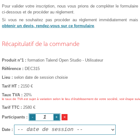
Pour valider votre inscription, nous vous prions de compléter le formulaire
ci-dessous et de procéder au règlement.
Si vous ne souhaitez pas procéder au règlement immédiatement mais
obtenir un devis, rendez-vous sur ce formulaire
.
Récapitulatif de la commande
Produit n°1
formation Talend Open Studio - Utilisateur
Référence
DEC315
Lieu
selon date de session choisie
Tarif HT
2150
€
Taux TVA
20%
le taux de TVA est sujet à variation selon le lieu d'établissement de votre société, voir étape sui
Tarif TTC
2580 €
Participants
Date