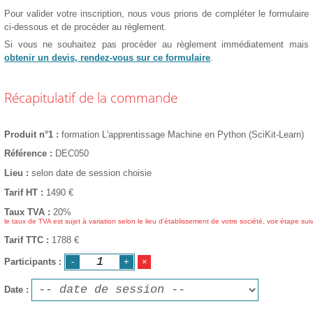
Pour valider votre inscription, nous vous prions de compléter le formulaire
ci-dessous et de procéder au règlement.
Si vous ne souhaitez pas procéder au règlement immédiatement mais
obtenir un devis, rendez-vous sur ce formulaire
.
Récapitulatif de la commande
Produit n°1
formation L'apprentissage Machine en Python (SciKit-Learn)
Référence
DEC050
Lieu
selon date de session choisie
Tarif HT
1490
€
Taux TVA
20%
le taux de TVA est sujet à variation selon le lieu d'établissement de votre société, voir étape sui
Tarif TTC
1788 €
Participants
Date