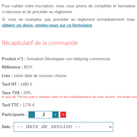
Pour valider votre inscription, nous vous prions de compléter le formulaire
ci-dessous et de procéder au règlement.
Si vous ne souhaitez pas procéder au règlement immédiatement mais
obtenir un devis, rendez-vous sur ce formulaire
.
Récapitulatif de la commande
Produit n°1
formation Développer son lobbying commercial
Référence
BOY
Lieu
selon date de session choisie
Tarif HT
1480
€
Taux TVA
20%
le taux de TVA est sujet à variation selon le lieu d'établissement de votre société, voir étape sui
Tarif TTC
1776 €
Participants
Date