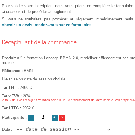
Pour valider votre inscription, nous vous prions de compléter le formulaire
ci-dessous et de procéder au règlement.
Si vous ne souhaitez pas procéder au règlement immédiatement mais
obtenir un devis, rendez-vous sur ce formulaire
.
Récapitulatif de la commande
Produit n°1
formation Langage BPMN 2.0, modéliser efficacement ses pr
métiers
Référence
BMN
Lieu
selon date de session choisie
Tarif HT
2460
€
Taux TVA
20%
le taux de TVA est sujet à variation selon le lieu d'établissement de votre société, voir étape sui
Tarif TTC
2952 €
Participants
Date