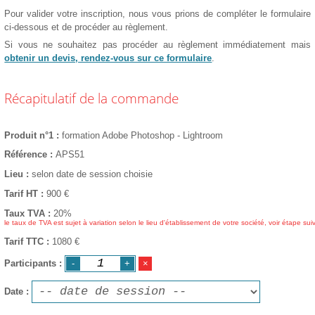
Pour valider votre inscription, nous vous prions de compléter le formulaire
ci-dessous et de procéder au règlement.
Si vous ne souhaitez pas procéder au règlement immédiatement mais
obtenir un devis, rendez-vous sur ce formulaire
.
Récapitulatif de la commande
Produit n°1
formation Adobe Photoshop - Lightroom
Référence
APS51
Lieu
selon date de session choisie
Tarif HT
900
€
Taux TVA
20%
le taux de TVA est sujet à variation selon le lieu d'établissement de votre société, voir étape sui
Tarif TTC
1080 €
Participants
Date